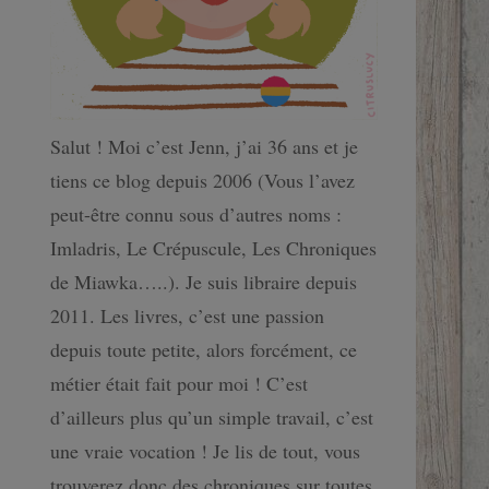
Salut ! Moi c’est Jenn, j’ai 36 ans et je
tiens ce blog depuis 2006 (Vous l’avez
peut-être connu sous d’autres noms :
Imladris, Le Crépuscule, Les Chroniques
de Miawka…..). Je suis libraire depuis
2011. Les livres, c’est une passion
depuis toute petite, alors forcément, ce
métier était fait pour moi ! C’est
d’ailleurs plus qu’un simple travail, c’est
une vraie vocation ! Je lis de tout, vous
trouverez donc des chroniques sur toutes