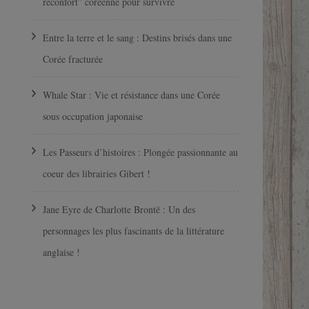
réconfort” coréenne pour survivre
Entre la terre et le sang : Destins brisés dans une
Corée fracturée
Whale Star : Vie et résistance dans une Corée
sous occupation japonaise
Les Passeurs d’histoires : Plongée passionnante au
coeur des librairies Gibert !
Jane Eyre de Charlotte Brontë : Un des
personnages les plus fascinants de la littérature
anglaise !