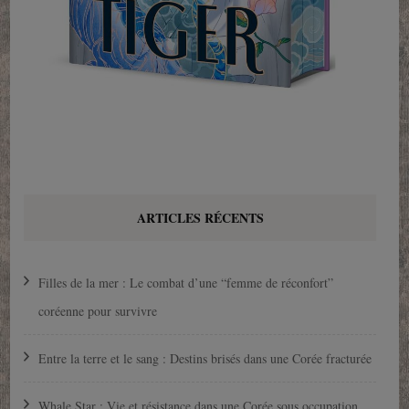
ARTICLES RÉCENTS
Filles de la mer : Le combat d’une “femme de réconfort”
coréenne pour survivre
Entre la terre et le sang : Destins brisés dans une Corée fracturée
Whale Star : Vie et résistance dans une Corée sous occupation