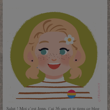
Salut ! Moi c’est Jenn, j’ai 36 ans et je tiens ce blog