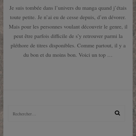
18
Je suis tombée dans l’univers du manga quand j’étais
mangas
à
toute petite. Je n’ai eu de cesse depuis, d’en dévorer.
lire
absolument
Mais pour les personnes voulant découvrir le genre, il
!
peut être parfois difficile de s’y retrouver parmi la
pléthore de titres disponibles. Comme partout, il y a
du bon et du moins bon. Voici un top …
Rechercher :