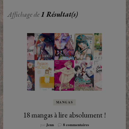
Affichage de
1 Résultat(s)
MANGAS
18 mangas à lire absolument !
sur
Jenn
8 commentaires
par