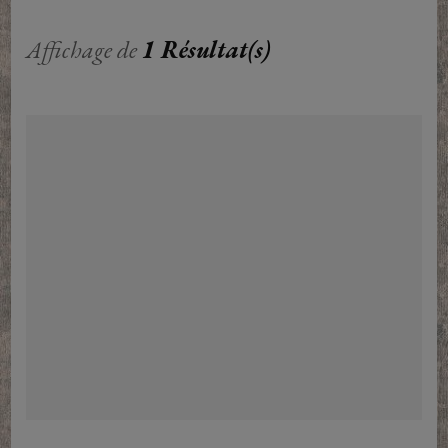
Affichage de
1 Résultat(s)