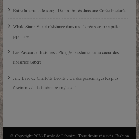
Entre la terre et le sang : Destins brisés dans une Corée fracturée
Whale Star : Vie et résistance dans une Corée sous occupation
japonaise
Les Passeurs d’histoires : Plongée passionnante au coeur des
librairies Gibert !
Jane Eyre de Charlotte Brontë : Un des personnages les plus
fascinants de la littérature anglaise !
© Copyright 2026
Parole de Libraire
. Tous droits réservés.
Fashion