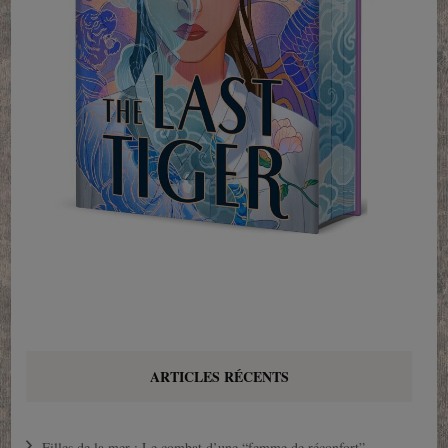
ARTICLES RÉCENTS
Filles de la mer : Le combat d’une “femme de réconfort”