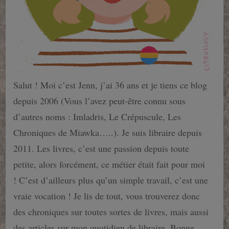
Salut ! Moi c’est Jenn, j’ai 36 ans et je tiens ce blog
depuis 2006 (Vous l’avez peut-être connu sous
d’autres noms : Imladris, Le Crépuscule, Les
Chroniques de Miawka…..). Je suis libraire depuis
2011. Les livres, c’est une passion depuis toute
petite, alors forcément, ce métier était fait pour moi
! C’est d’ailleurs plus qu’un simple travail, c’est une
vraie vocation ! Je lis de tout, vous trouverez donc
des chroniques sur toutes sortes de livres, mais aussi
des articles sur mon quotidien de libraire. Bonne