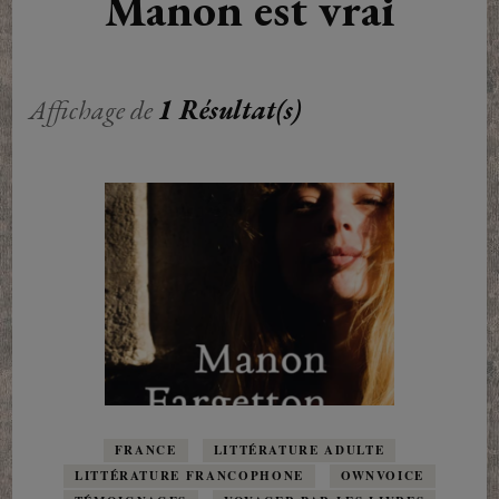
Manon est vrai
Affichage de
1 Résultat(s)
FRANCE
LITTÉRATURE ADULTE
LITTÉRATURE FRANCOPHONE
OWNVOICE