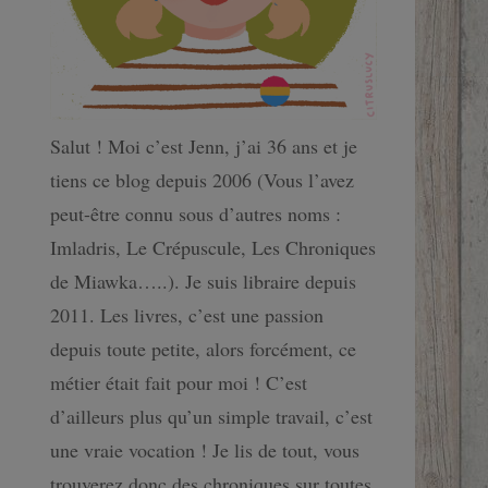
Salut ! Moi c’est Jenn, j’ai 36 ans et je
tiens ce blog depuis 2006 (Vous l’avez
peut-être connu sous d’autres noms :
Imladris, Le Crépuscule, Les Chroniques
de Miawka…..). Je suis libraire depuis
2011. Les livres, c’est une passion
depuis toute petite, alors forcément, ce
métier était fait pour moi ! C’est
d’ailleurs plus qu’un simple travail, c’est
une vraie vocation ! Je lis de tout, vous
trouverez donc des chroniques sur toutes