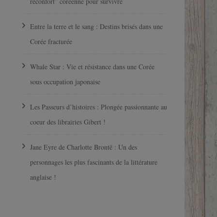
réconfort” coréenne pour survivre
Entre la terre et le sang : Destins brisés dans une
Corée fracturée
Whale Star : Vie et résistance dans une Corée
sous occupation japonaise
Les Passeurs d’histoires : Plongée passionnante au
coeur des librairies Gibert !
Jane Eyre de Charlotte Brontë : Un des
personnages les plus fascinants de la littérature
anglaise !