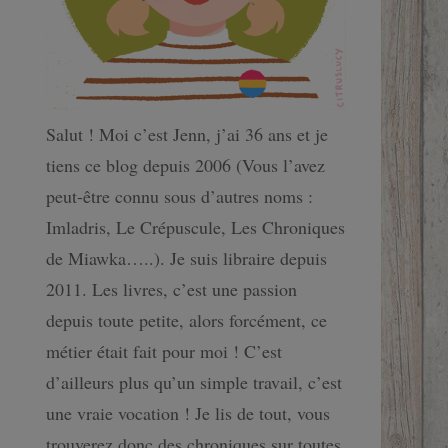
Salut ! Moi c’est Jenn, j’ai 36 ans et je
tiens ce blog depuis 2006 (Vous l’avez
peut-être connu sous d’autres noms :
Imladris, Le Crépuscule, Les Chroniques
de Miawka…..). Je suis libraire depuis
2011. Les livres, c’est une passion
depuis toute petite, alors forcément, ce
métier était fait pour moi ! C’est
d’ailleurs plus qu’un simple travail, c’est
une vraie vocation ! Je lis de tout, vous
trouverez donc des chroniques sur toutes