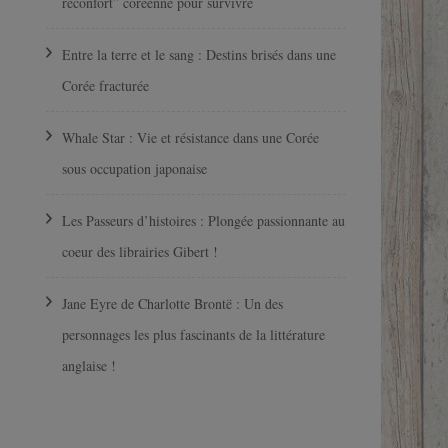
réconfort” coréenne pour survivre
Entre la terre et le sang : Destins brisés dans une
Corée fracturée
Whale Star : Vie et résistance dans une Corée
sous occupation japonaise
Les Passeurs d’histoires : Plongée passionnante au
coeur des librairies Gibert !
Jane Eyre de Charlotte Brontë : Un des
personnages les plus fascinants de la littérature
anglaise !