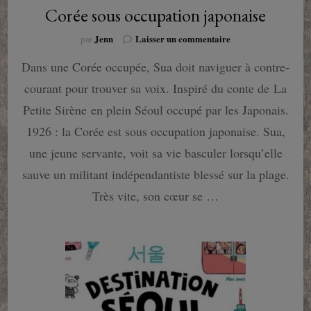
Corée sous occupation japonaise
sur
Jenn
Laisser un commentaire
par
Whale
Dans une Corée occupée, Sua doit naviguer à contre-
Star
:
courant pour trouver sa voix. Inspiré du conte de La
Vie
et
Petite Sirène en plein Séoul occupé par les Japonais.
résistance
1926 : la Corée est sous occupation japonaise. Sua,
dans
une
une jeune servante, voit sa vie basculer lorsqu’elle
Corée
sauve un militant indépendantiste blessé sur la plage.
sous
occupation
Très vite, son cœur se …
japonaise