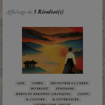
Affichage de
3 Résultat(s)
ASIE
CORÉE
DÉCOUVRIR LA CORÉE
DIVERSITÉ
FÉMINISME
HÉROS ET HÉROÏNES ASIATIQUES
JAPON
K-CULTURE
K-LITTÉRATURE
LITTÉRATURE ADULTE