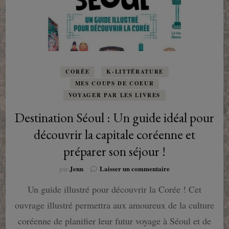
CORÉE
K-LITTÉRATURE
MES COUPS DE COEUR
VOYAGER PAR LES LIVRES
Destination Séoul : Un guide idéal pour
découvrir la capitale coréenne et
préparer son séjour !
sur
Jenn
Laisser un commentaire
par
Destination
Un guide illustré pour découvrir la Corée ! Cet
Séoul
:
ouvrage illustré permettra aux amoureux de la culture
Un
guide
coréenne de planifier leur futur voyage à Séoul et de