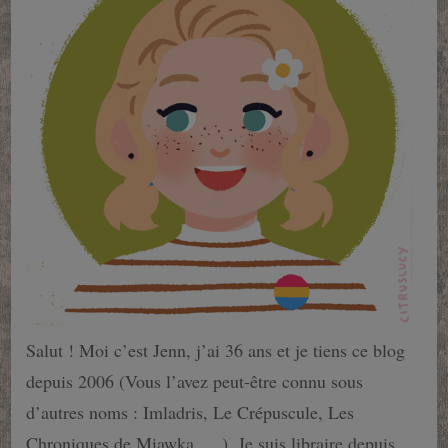
Salut ! Moi c’est Jenn, j’ai 36 ans et je tiens ce blog
depuis 2006 (Vous l’avez peut-être connu sous
d’autres noms : Imladris, Le Crépuscule, Les
Chroniques de Miawka…..). Je suis libraire depuis