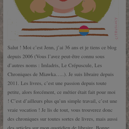
Salut ! Moi c’est Jenn, j’ai 36 ans et je tiens ce blog
depuis 2006 (Vous l’avez peut-être connu sous
d’autres noms : Imladris, Le Crépuscule, Les
Chroniques de Miawka…..). Je suis libraire depuis
2011. Les livres, c’est une passion depuis toute
petite, alors forcément, ce métier était fait pour moi
! C’est d’ailleurs plus qu’un simple travail, c’est une
vraie vocation ! Je lis de tout, vous trouverez donc
des chroniques sur toutes sortes de livres, mais aussi
des articles sur mon quotidien de libraire. Bonne