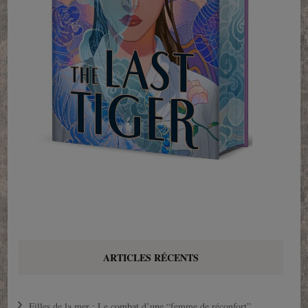
ARTICLES RÉCENTS
Filles de la mer : Le combat d’une “femme de réconfort”