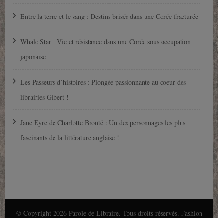
Entre la terre et le sang : Destins brisés dans une Corée fracturée
Whale Star : Vie et résistance dans une Corée sous occupation
japonaise
Les Passeurs d’histoires : Plongée passionnante au coeur des
librairies Gibert !
Jane Eyre de Charlotte Brontë : Un des personnages les plus
fascinants de la littérature anglaise !
© Copyright 2026
Parole de Libraire
. Tous droits réservés.
Fashion