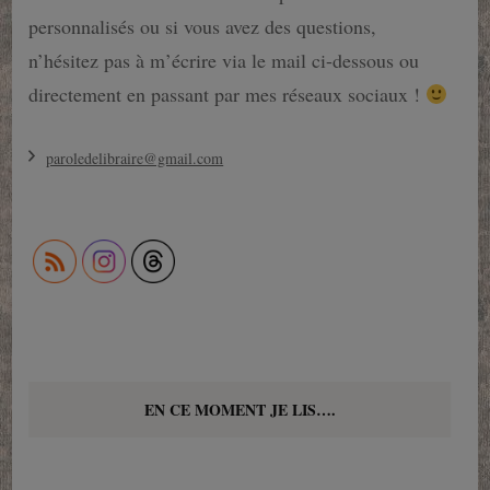
personnalisés ou si vous avez des questions,
n’hésitez pas à m’écrire via le mail ci-dessous ou
directement en passant par mes réseaux sociaux !
paroledelibraire@gmail.com
EN CE MOMENT JE LIS….