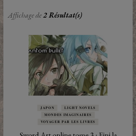
Affichage de
2 Résultat(s)
JAPON
LIGHT NOVELS
MONDES IMAGINAIRES
VOYAGER PAR LES LIVRES
Sword Art online tome 3 : Fini la