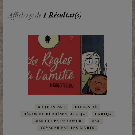
Affichage de
1 Résultat(s)
BD JEUNESSE
DIVERSITÉ
HÉROS ET HÉROÏNES LGBTQ+
LGBTQ+
MES COUPS DE COEUR
USA
VOYAGER PAR LES LIVRES