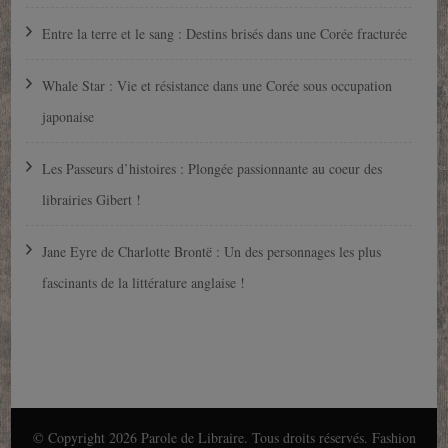
Entre la terre et le sang : Destins brisés dans une Corée fracturée
Whale Star : Vie et résistance dans une Corée sous occupation
japonaise
Les Passeurs d’histoires : Plongée passionnante au coeur des
librairies Gibert !
Jane Eyre de Charlotte Brontë : Un des personnages les plus
fascinants de la littérature anglaise !
© Copyright 2026
Parole de Libraire
. Tous droits réservés.
Fashion