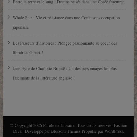
Entre la terre et le sang : Destins brisés dans une Corée fracturée
Whale Star : Vie et résistance dans une Corée sous occupation
japonaise
Les Passeurs d’histoires : Plongée passionnante au coeur des
librairies Gibert !
Jane Eyre de Charlotte Brontë : Un des personnages les plus
fascinants de la littérature anglaise !
© Copyright 2026
Parole de Libraire
. Tous droits réservés.
Fashion
Diva | Développé par
Blossom Themes
.Propulsé par
WordPress
.