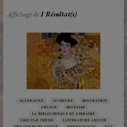
Affichage de
1 Résultat(s)
ALLEMAGNE
AUTRICHE
BIOGRAPHIE
FRANCE
HISTOIRE
LA BIBLIOTHÈQUE DU LIBRAIRE
LIRE PAR THÈME
LITTÉRATURE ADULTE
MES COUPS DE COEUR
TÉMOIGNAGES
USA