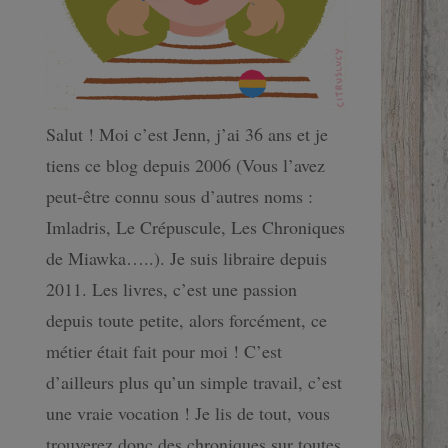
Salut ! Moi c’est Jenn, j’ai 36 ans et je
tiens ce blog depuis 2006 (Vous l’avez
peut-être connu sous d’autres noms :
Imladris, Le Crépuscule, Les Chroniques
de Miawka…..). Je suis libraire depuis
2011. Les livres, c’est une passion
depuis toute petite, alors forcément, ce
métier était fait pour moi ! C’est
d’ailleurs plus qu’un simple travail, c’est
une vraie vocation ! Je lis de tout, vous
trouverez donc des chroniques sur toutes