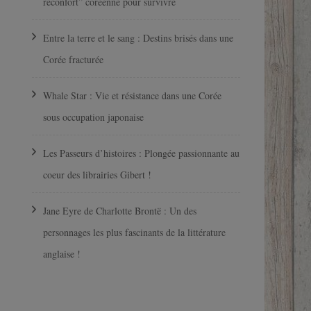
réconfort” coréenne pour survivre
Entre la terre et le sang : Destins brisés dans une
Corée fracturée
Whale Star : Vie et résistance dans une Corée
sous occupation japonaise
Les Passeurs d’histoires : Plongée passionnante au
coeur des librairies Gibert !
Jane Eyre de Charlotte Brontë : Un des
personnages les plus fascinants de la littérature
anglaise !