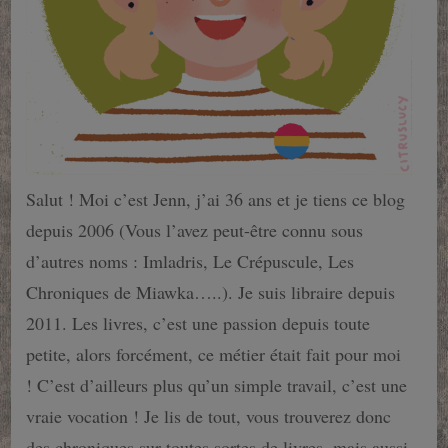
Salut ! Moi c’est Jenn, j’ai 36 ans et je tiens ce blog
depuis 2006 (Vous l’avez peut-être connu sous
d’autres noms : Imladris, Le Crépuscule, Les
Chroniques de Miawka…..). Je suis libraire depuis
2011. Les livres, c’est une passion depuis toute
petite, alors forcément, ce métier était fait pour moi
! C’est d’ailleurs plus qu’un simple travail, c’est une
vraie vocation ! Je lis de tout, vous trouverez donc
des chroniques sur toutes sortes de livres, mais aussi