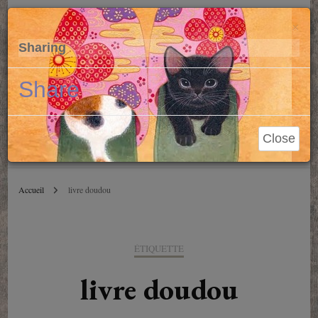
Parole de Libraire
Cl
×
Sharing
Conseils et blablas depuis 2006
Share
Close
Accueil
livre doudou
ÉTIQUETTE
livre doudou