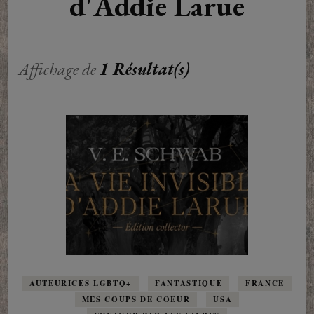
d'Addie Larue
Affichage de
1 Résultat(s)
AUTEURICES LGBTQ+
FANTASTIQUE
FRANCE
MES COUPS DE COEUR
USA