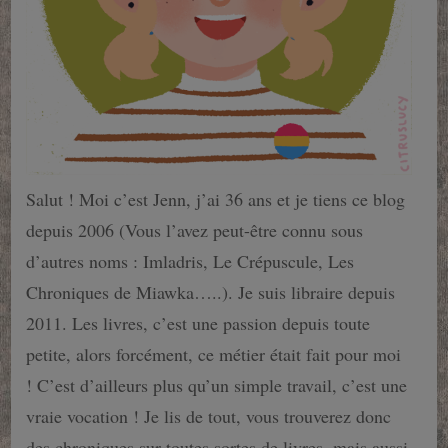
Salut ! Moi c’est Jenn, j’ai 36 ans et je tiens ce blog
depuis 2006 (Vous l’avez peut-être connu sous
d’autres noms : Imladris, Le Crépuscule, Les
Chroniques de Miawka…..). Je suis libraire depuis
2011. Les livres, c’est une passion depuis toute
petite, alors forcément, ce métier était fait pour moi
! C’est d’ailleurs plus qu’un simple travail, c’est une
vraie vocation ! Je lis de tout, vous trouverez donc
des chroniques sur toutes sortes de livres, mais aussi