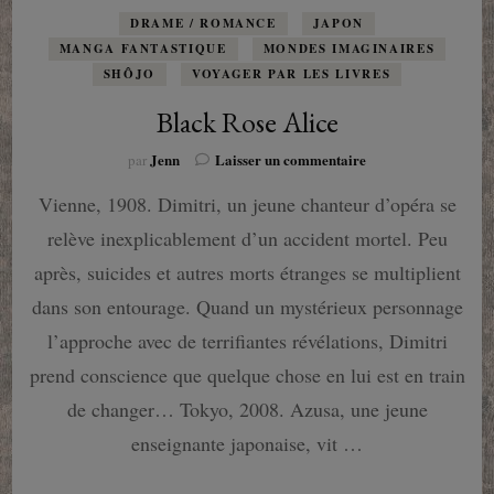
DRAME / ROMANCE
JAPON
MANGA FANTASTIQUE
MONDES IMAGINAIRES
SHÔJO
VOYAGER PAR LES LIVRES
Black Rose Alice
sur
Jenn
Laisser un commentaire
par
Black
Vienne, 1908. Dimitri, un jeune chanteur d’opéra se
Rose
Alice
relève inexplicablement d’un accident mortel. Peu
après, suicides et autres morts étranges se multiplient
dans son entourage. Quand un mystérieux personnage
l’approche avec de terrifiantes révélations, Dimitri
prend conscience que quelque chose en lui est en train
de changer… Tokyo, 2008. Azusa, une jeune
enseignante japonaise, vit …