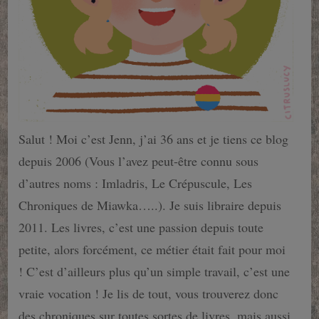
Salut ! Moi c’est Jenn, j’ai 36 ans et je tiens ce blog
depuis 2006 (Vous l’avez peut-être connu sous
d’autres noms : Imladris, Le Crépuscule, Les
Chroniques de Miawka…..). Je suis libraire depuis
2011. Les livres, c’est une passion depuis toute
petite, alors forcément, ce métier était fait pour moi
! C’est d’ailleurs plus qu’un simple travail, c’est une
vraie vocation ! Je lis de tout, vous trouverez donc
des chroniques sur toutes sortes de livres, mais aussi