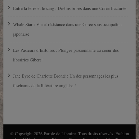
Entre la terre et le sang : Destins brisés dans une Corée fracturée
Whale Star : Vie et résistance dans une Corée sous occupation
japonaise
Les Passeurs d’histoires : Plongée passionnante au coeur des
librairies Gibert !
Jane Eyre de Charlotte Brontë : Un des personnages les plus
fascinants de la littérature anglaise !
© Copyright 2026
Parole de Libraire
. Tous droits réservés.
Fashion