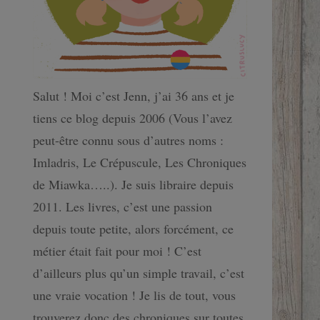
Salut ! Moi c’est Jenn, j’ai 36 ans et je
tiens ce blog depuis 2006 (Vous l’avez
peut-être connu sous d’autres noms :
Imladris, Le Crépuscule, Les Chroniques
de Miawka…..). Je suis libraire depuis
2011. Les livres, c’est une passion
depuis toute petite, alors forcément, ce
métier était fait pour moi ! C’est
d’ailleurs plus qu’un simple travail, c’est
une vraie vocation ! Je lis de tout, vous
trouverez donc des chroniques sur toutes