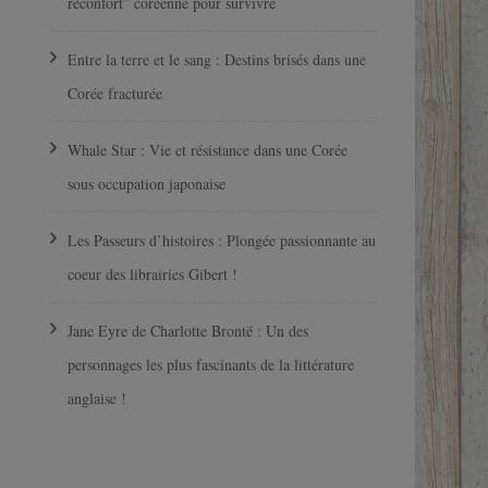
réconfort” coréenne pour survivre
Entre la terre et le sang : Destins brisés dans une
Corée fracturée
Whale Star : Vie et résistance dans une Corée
sous occupation japonaise
Les Passeurs d’histoires : Plongée passionnante au
coeur des librairies Gibert !
Jane Eyre de Charlotte Brontë : Un des
personnages les plus fascinants de la littérature
anglaise !