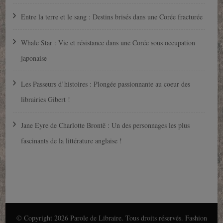
Entre la terre et le sang : Destins brisés dans une Corée fracturée
Whale Star : Vie et résistance dans une Corée sous occupation
japonaise
Les Passeurs d’histoires : Plongée passionnante au coeur des
librairies Gibert !
Jane Eyre de Charlotte Brontë : Un des personnages les plus
fascinants de la littérature anglaise !
© Copyright 2026
Parole de Libraire
. Tous droits réservés.
Fashion