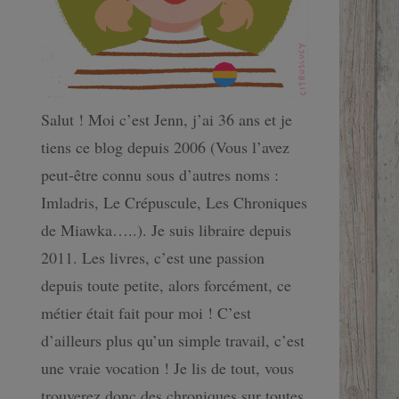
Salut ! Moi c’est Jenn, j’ai 36 ans et je
tiens ce blog depuis 2006 (Vous l’avez
peut-être connu sous d’autres noms :
Imladris, Le Crépuscule, Les Chroniques
de Miawka…..). Je suis libraire depuis
2011. Les livres, c’est une passion
depuis toute petite, alors forcément, ce
métier était fait pour moi ! C’est
d’ailleurs plus qu’un simple travail, c’est
une vraie vocation ! Je lis de tout, vous
trouverez donc des chroniques sur toutes