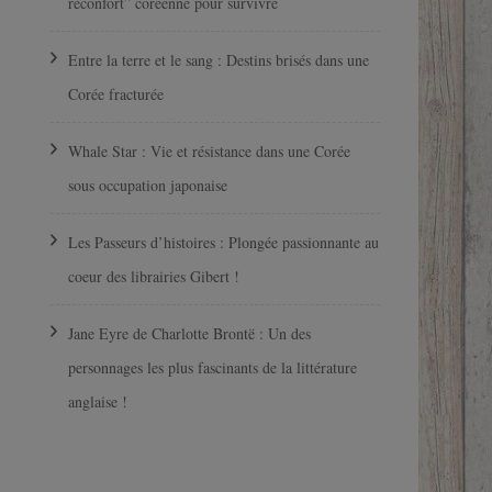
réconfort” coréenne pour survivre
Entre la terre et le sang : Destins brisés dans une
Corée fracturée
Whale Star : Vie et résistance dans une Corée
sous occupation japonaise
Les Passeurs d’histoires : Plongée passionnante au
coeur des librairies Gibert !
Jane Eyre de Charlotte Brontë : Un des
personnages les plus fascinants de la littérature
anglaise !