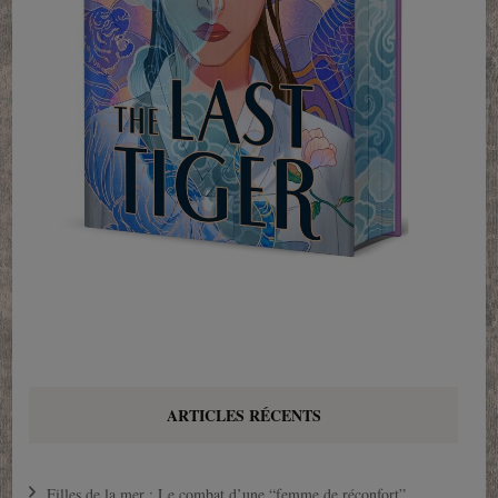
ARTICLES RÉCENTS
Filles de la mer : Le combat d’une “femme de réconfort”