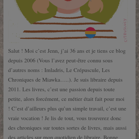
Salut ! Moi c’est Jenn, j’ai 36 ans et je tiens ce blog
depuis 2006 (Vous l’avez peut-être connu sous
d’autres noms : Imladris, Le Crépuscule, Les
Chroniques de Miawka…..). Je suis libraire depuis
2011. Les livres, c’est une passion depuis toute
petite, alors forcément, ce métier était fait pour moi
! C’est d’ailleurs plus qu’un simple travail, c’est une
vraie vocation ! Je lis de tout, vous trouverez donc
des chroniques sur toutes sortes de livres, mais aussi
des articles sur mon quotidien de libraire. Bonne