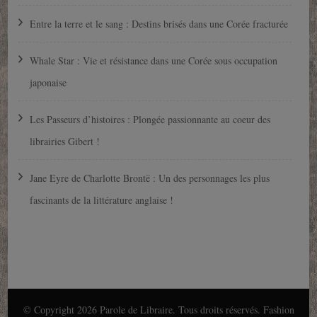
Entre la terre et le sang : Destins brisés dans une Corée fracturée
Whale Star : Vie et résistance dans une Corée sous occupation
japonaise
Les Passeurs d’histoires : Plongée passionnante au coeur des
librairies Gibert !
Jane Eyre de Charlotte Brontë : Un des personnages les plus
fascinants de la littérature anglaise !
© Copyright 2026
Parole de Libraire
. Tous droits réservés.
Fashion