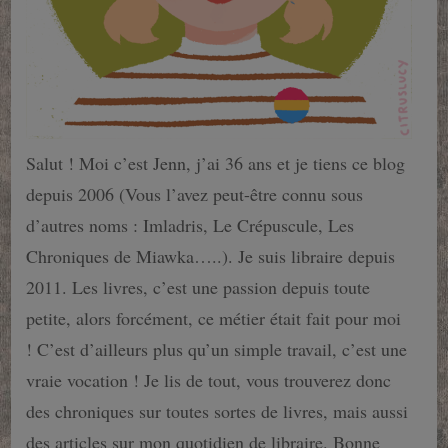
Salut ! Moi c’est Jenn, j’ai 36 ans et je tiens ce blog
depuis 2006 (Vous l’avez peut-être connu sous
d’autres noms : Imladris, Le Crépuscule, Les
Chroniques de Miawka…..). Je suis libraire depuis
2011. Les livres, c’est une passion depuis toute
petite, alors forcément, ce métier était fait pour moi
! C’est d’ailleurs plus qu’un simple travail, c’est une
vraie vocation ! Je lis de tout, vous trouverez donc
des chroniques sur toutes sortes de livres, mais aussi
des articles sur mon quotidien de libraire. Bonne