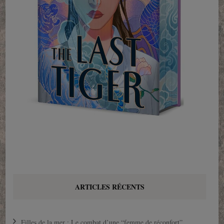
ARTICLES RÉCENTS
Filles de la mer : Le combat d’une “femme de réconfort”