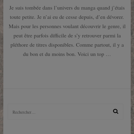
18
Je suis tombée dans l’univers du manga quand j’étais
mangas
à
toute petite. Je n’ai eu de cesse depuis, d’en dévorer.
lire
absolument
Mais pour les personnes voulant découvrir le genre, il
!
peut être parfois difficile de s’y retrouver parmi la
pléthore de titres disponibles. Comme partout, il y a
du bon et du moins bon. Voici un top …
Rechercher :