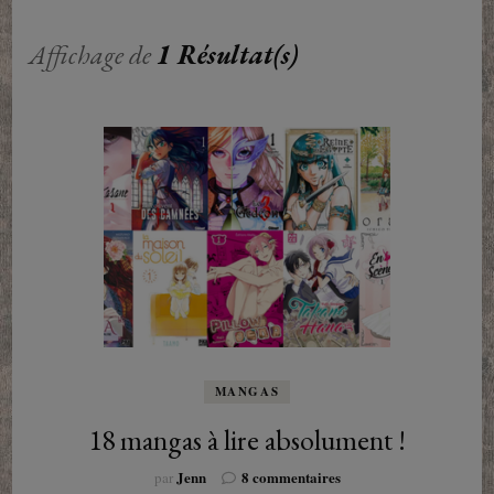
Affichage de
1 Résultat(s)
MANGAS
18 mangas à lire absolument !
sur
Jenn
8 commentaires
par