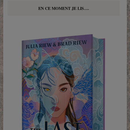
EN CE MOMENT JE LIS….