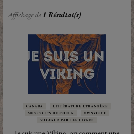
Affichage de
1 Résultat(s)
CANADA
LITTÉRATURE ETRANGÈRE
MES COUPS DE COEUR
OWNVOICE
VOYAGER PAR LES LIVRES
Je suis une Viking, ou comment une