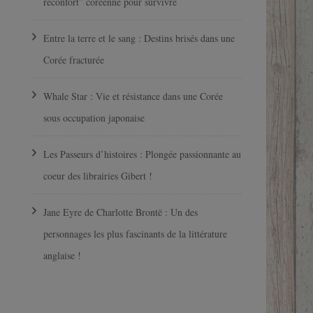
réconfort” coréenne pour survivre
Entre la terre et le sang : Destins brisés dans une
Corée fracturée
Whale Star : Vie et résistance dans une Corée
sous occupation japonaise
Les Passeurs d’histoires : Plongée passionnante au
coeur des librairies Gibert !
Jane Eyre de Charlotte Brontë : Un des
personnages les plus fascinants de la littérature
anglaise !