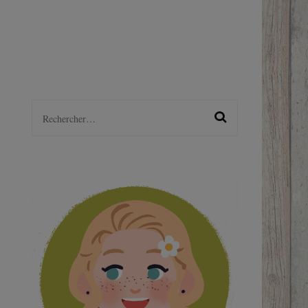
LGBTQ+
S
Rechercher :