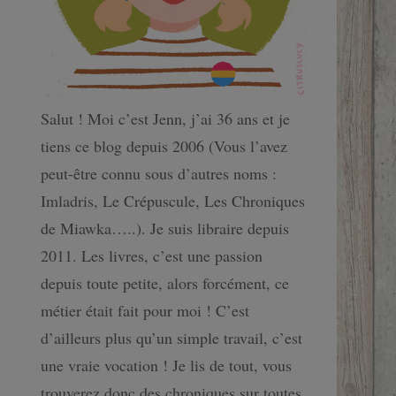
Salut ! Moi c’est Jenn, j’ai 36 ans et je
tiens ce blog depuis 2006 (Vous l’avez
peut-être connu sous d’autres noms :
Imladris, Le Crépuscule, Les Chroniques
de Miawka…..). Je suis libraire depuis
2011. Les livres, c’est une passion
depuis toute petite, alors forcément, ce
métier était fait pour moi ! C’est
d’ailleurs plus qu’un simple travail, c’est
une vraie vocation ! Je lis de tout, vous
trouverez donc des chroniques sur toutes