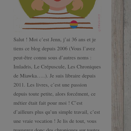
Salut ! Moi c’est Jenn, j’ai 36 ans et je
tiens ce blog depuis 2006 (Vous l’avez
peut-être connu sous d’autres noms :
Imladris, Le Crépuscule, Les Chroniques
de Miawka…..). Je suis libraire depuis
2011. Les livres, c’est une passion
depuis toute petite, alors forcément, ce
métier était fait pour moi ! C’est
d’ailleurs plus qu’un simple travail, c’est
une vraie vocation ! Je lis de tout, vous
trouverez donc des chroniques sur toutes