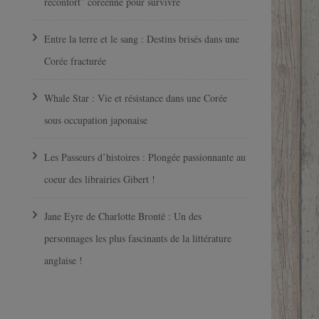
réconfort” coréenne pour survivre
Entre la terre et le sang : Destins brisés dans une
Corée fracturée
Whale Star : Vie et résistance dans une Corée
sous occupation japonaise
Les Passeurs d’histoires : Plongée passionnante au
coeur des librairies Gibert !
Jane Eyre de Charlotte Brontë : Un des
personnages les plus fascinants de la littérature
anglaise !