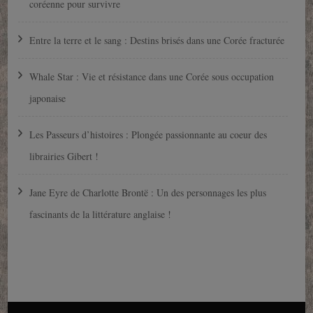
coréenne pour survivre
Entre la terre et le sang : Destins brisés dans une Corée fracturée
Whale Star : Vie et résistance dans une Corée sous occupation
japonaise
Les Passeurs d’histoires : Plongée passionnante au coeur des
librairies Gibert !
Jane Eyre de Charlotte Brontë : Un des personnages les plus
fascinants de la littérature anglaise !