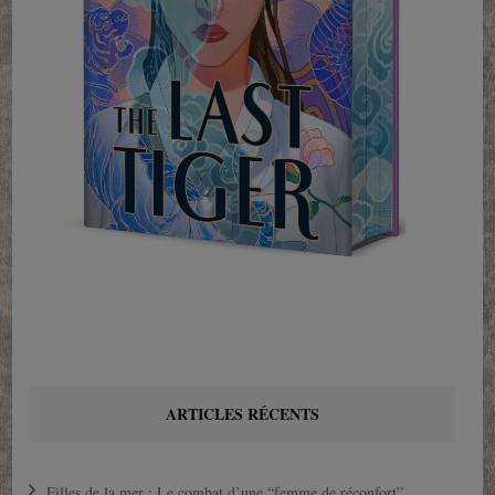
ARTICLES RÉCENTS
Filles de la mer : Le combat d’une “femme de réconfort”