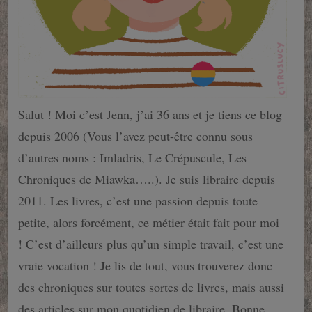
Salut ! Moi c’est Jenn, j’ai 36 ans et je tiens ce blog
depuis 2006 (Vous l’avez peut-être connu sous
d’autres noms : Imladris, Le Crépuscule, Les
Chroniques de Miawka…..). Je suis libraire depuis
2011. Les livres, c’est une passion depuis toute
petite, alors forcément, ce métier était fait pour moi
! C’est d’ailleurs plus qu’un simple travail, c’est une
vraie vocation ! Je lis de tout, vous trouverez donc
des chroniques sur toutes sortes de livres, mais aussi
des articles sur mon quotidien de libraire. Bonne