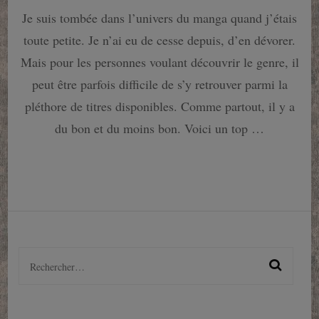
18
Je suis tombée dans l’univers du manga quand j’étais
mangas
à
toute petite. Je n’ai eu de cesse depuis, d’en dévorer.
lire
absolument
Mais pour les personnes voulant découvrir le genre, il
!
peut être parfois difficile de s’y retrouver parmi la
pléthore de titres disponibles. Comme partout, il y a
du bon et du moins bon. Voici un top …
Rechercher :