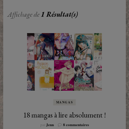
Affichage de
1 Résultat(s)
MANGAS
18 mangas à lire absolument !
sur
Jenn
8 commentaires
par