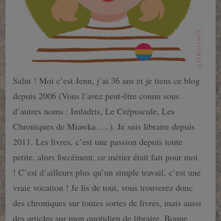
Salut ! Moi c’est Jenn, j’ai 36 ans et je tiens ce blog
depuis 2006 (Vous l’avez peut-être connu sous
d’autres noms : Imladris, Le Crépuscule, Les
Chroniques de Miawka…..). Je suis libraire depuis
2011. Les livres, c’est une passion depuis toute
petite, alors forcément, ce métier était fait pour moi
! C’est d’ailleurs plus qu’un simple travail, c’est une
vraie vocation ! Je lis de tout, vous trouverez donc
des chroniques sur toutes sortes de livres, mais aussi
des articles sur mon quotidien de libraire. Bonne