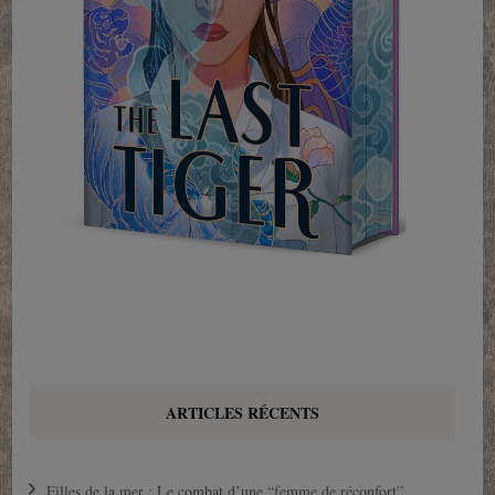
ARTICLES RÉCENTS
Filles de la mer : Le combat d’une “femme de réconfort”