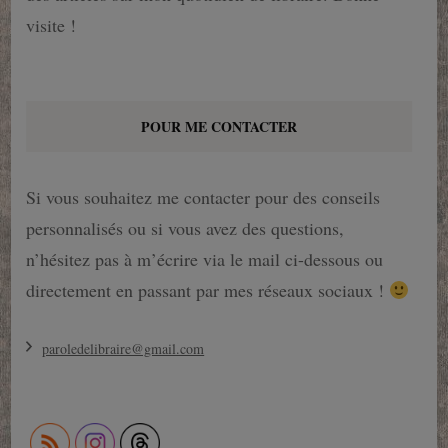
visite !
POUR ME CONTACTER
Si vous souhaitez me contacter pour des conseils
personnalisés ou si vous avez des questions,
n’hésitez pas à m’écrire via le mail ci-dessous ou
directement en passant par mes réseaux sociaux !
paroledelibraire@gmail.com