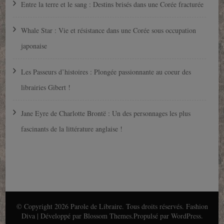
Entre la terre et le sang : Destins brisés dans une Corée fracturée
Whale Star : Vie et résistance dans une Corée sous occupation
japonaise
Les Passeurs d’histoires : Plongée passionnante au coeur des
librairies Gibert !
Jane Eyre de Charlotte Brontë : Un des personnages les plus
fascinants de la littérature anglaise !
© Copyright 2026
Parole de Libraire
. Tous droits réservés.
Fashion
Diva | Développé par
Blossom Themes
.Propulsé par
WordPress
.