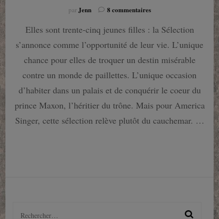
sur
Jenn
8 commentaires
par
La
Elles sont trente-cinq jeunes filles : la Sélection
Sélection
de
s’annonce comme l’opportunité de leur vie. L’unique
Kiera
Cass
chance pour elles de troquer un destin misérable
contre un monde de paillettes. L’unique occasion
d’habiter dans un palais et de conquérir le coeur du
prince Maxon, l’héritier du trône. Mais pour America
Singer, cette sélection relève plutôt du cauchemar. …
Rechercher :