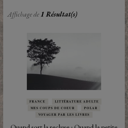
Affichage de
1 Résultat(s)
FRANCE
LITTÉRATURE ADULTE
MES COUPS DE COEUR
POLAR
VOYAGER PAR LES LIVRES
Quand sort la recluse : Quand la petite