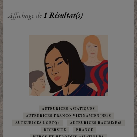
Affichage de
1 Résultat(s)
AUTEURICES ASIATIQUES
AUTEURICES FRANCO-VIETNAMIEN(NE)S
AUTEURICES LGBTQ+
AUTEURICES RACISÉ(E)S
DIVERSITÉ
FRANCE
HÉROS ET HÉROÏNES ASIATIQUES