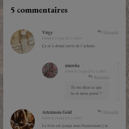
5 commentaires
Virgy
Répondre
Publié le
15 juin 2013 à 8h34
Ça m’a donné envie de l’acheter.
miawka
Publié le
15 juin 2013 à 15h07
Répondre
Tu me diras ce que
tu en auras pensé ?
Artemissia Gold
Répondre
Publié le
16 juin 2013 à 9h07
Le livre est sympa mais bizarrement j’ai