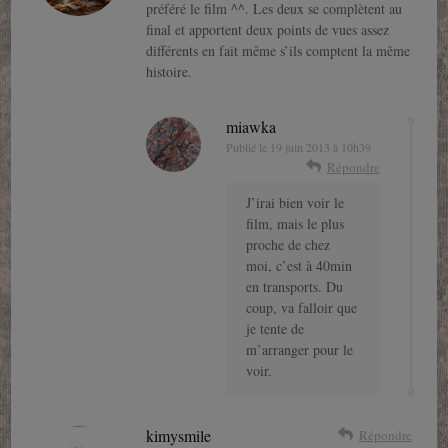
préféré le film ^^. Les deux se complètent au
final et apportent deux points de vues assez
différents en fait même s’ils comptent la même
histoire.
miawka
Publié le
19 juin 2013 à 10h39
Répondre
J’irai bien voir le
film, mais le plus
proche de chez
moi, c’est à 40min
en transports. Du
coup, va falloir que
je tente de
m’arranger pour le
voir.
kimysmile
Répondre