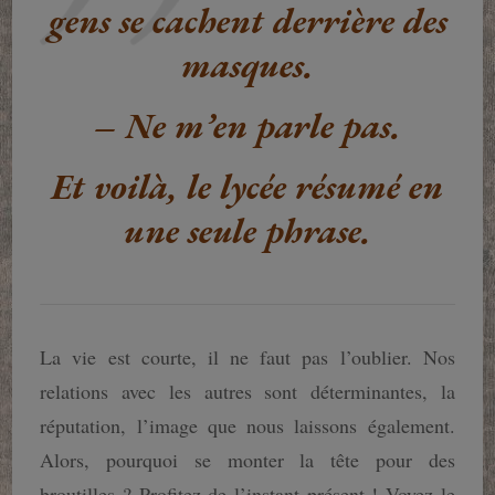
gens se cachent derrière des
masques.
– Ne m’en parle pas.
Et voilà, le lycée résumé en
une seule phrase.
La vie est courte, il ne faut pas l’oublier. Nos
relations avec les autres sont déterminantes, la
réputation, l’image que nous laissons également.
Alors, pourquoi se monter la tête pour des
broutilles ? Profitez de l’instant présent ! Voyez le