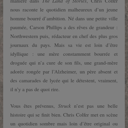
manière dans
The Land of Stories
, Chris Colfer
nous raconte le quotidien malheureux d’un jeune
homme bourré d’ambition. Né dans une petite ville
paumée, Carson Phillips a des rêves de grandeur :
Northwestern puis, rédacteur en chef des plus gros
journaux du pays. Mais sa vie est loin d’être
idyllique : une mère constamment bourrée et
droguée qui n’a cure de son fils, une grand-mère
adorée rongée par l’Alzheimer, un père absent et
des camarades de lycée qui le détestent, vraiment,
il n’y a pas de quoi rire.
Vous êtes prévenus,
Struck
n’est pas une belle
histoire qui se finit bien. Chris Colfer met en scène
un quotidien sombre mais loin d’être original ou