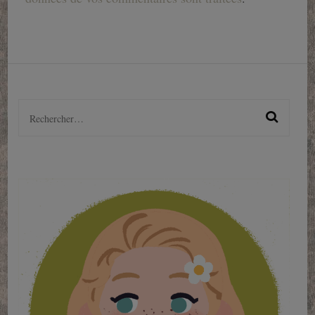
Rechercher :