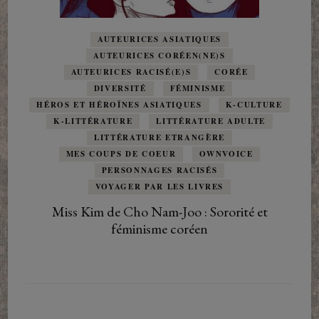
AUTEURICES ASIATIQUES
AUTEURICES CORÉEN(NE)S
AUTEURICES RACISÉ(E)S
CORÉE
DIVERSITÉ
FÉMINISME
HÉROS ET HÉROÏNES ASIATIQUES
K-CULTURE
K-LITTÉRATURE
LITTÉRATURE ADULTE
LITTÉRATURE ETRANGÈRE
MES COUPS DE COEUR
OWNVOICE
PERSONNAGES RACISÉS
VOYAGER PAR LES LIVRES
Miss Kim de Cho Nam-Joo : Sororité et
féminisme coréen