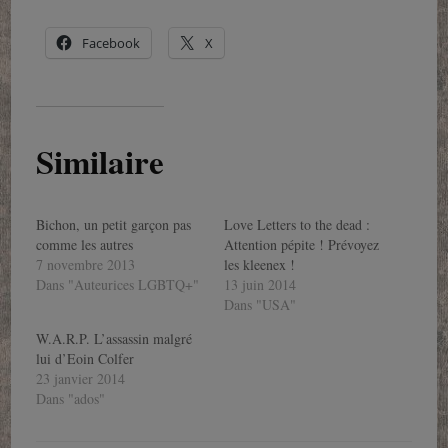
Facebook
X
Similaire
Bichon, un petit garçon pas
Love Letters to the dead :
comme les autres
Attention pépite ! Prévoyez
7 novembre 2013
les kleenex !
Dans "Auteurices LGBTQ+"
13 juin 2014
Dans "USA"
W.A.R.P. L’assassin malgré
lui d’Eoin Colfer
23 janvier 2014
Dans "ados"