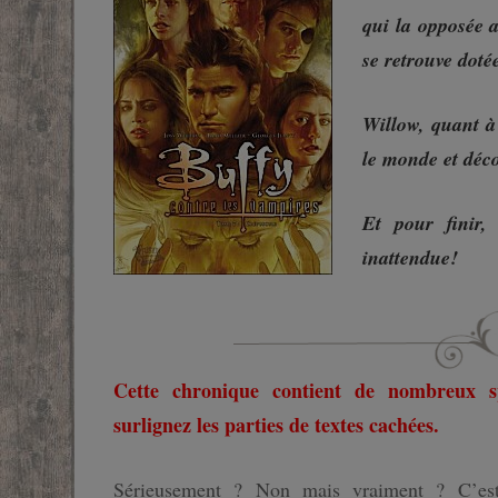
qui la opposée 
SF
se retrouve doté
FANTASTIQUE
Willow, quant à 
FANTASY
le monde et déco
Et pour finir
inattendue!
Cette chronique contient de nombreux spo
surlignez les parties de textes cachées.
Sérieusement ? Non mais vraiment ? C’est