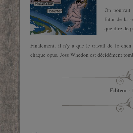
On pourrait 
futur de la s
que dire de p
Finalement, il n’y a que le travail de Jo-chen
chaque opus. Joss Whedon est décidément tomb
Editeur
: 