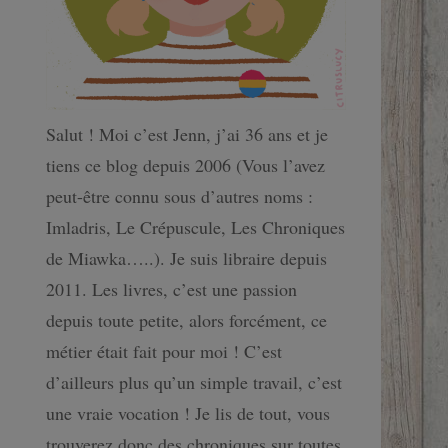
Salut ! Moi c’est Jenn, j’ai 36 ans et je
tiens ce blog depuis 2006 (Vous l’avez
peut-être connu sous d’autres noms :
Imladris, Le Crépuscule, Les Chroniques
de Miawka…..). Je suis libraire depuis
2011. Les livres, c’est une passion
depuis toute petite, alors forcément, ce
métier était fait pour moi ! C’est
d’ailleurs plus qu’un simple travail, c’est
une vraie vocation ! Je lis de tout, vous
trouverez donc des chroniques sur toutes