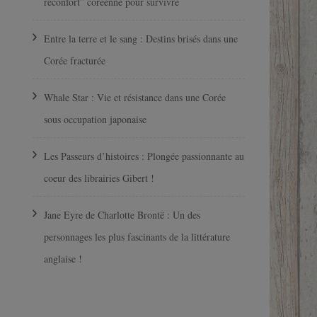
réconfort” coréenne pour survivre
Entre la terre et le sang : Destins brisés dans une
Corée fracturée
Whale Star : Vie et résistance dans une Corée
sous occupation japonaise
Les Passeurs d’histoires : Plongée passionnante au
coeur des librairies Gibert !
Jane Eyre de Charlotte Brontë : Un des
personnages les plus fascinants de la littérature
anglaise !